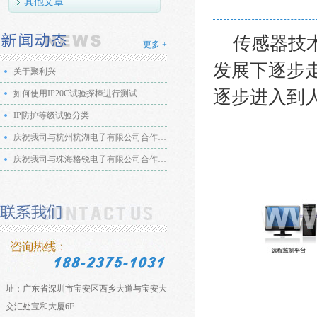
其他文章
传感器技
更多 +
发展下逐步
关于聚利兴
逐步进入到
如何使用IP20C试验探棒进行测试
IP防护等级试验分类
庆祝我司与杭州杭湖电子有限公司合作成功
庆祝我司与珠海格锐电子有限公司合作成功
地
址：广东省深圳市宝安区西乡大道与宝安大道
交汇处宝和大厦6F