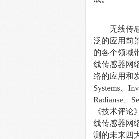
无线传感器
泛的应用前
的各个领域
线传感器网络
络的应用和发展
Systems、Inv
Radianse、S
《技术评论
线传感器网
测的未来四