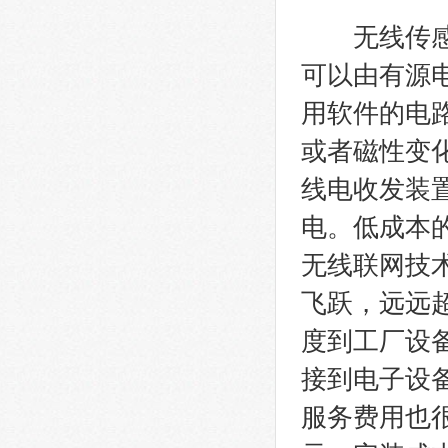
无线传感器网
可以由有源
用软件的电
或者磁性变
线电收发装
电。低成本
无线联网技
飞跃，远远
度到工厂设
接到电子设备
服务费用也很