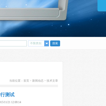
51010017
当前位置：
首页
>
新闻动态
>
技术文章
进行测试
21 12:09:14