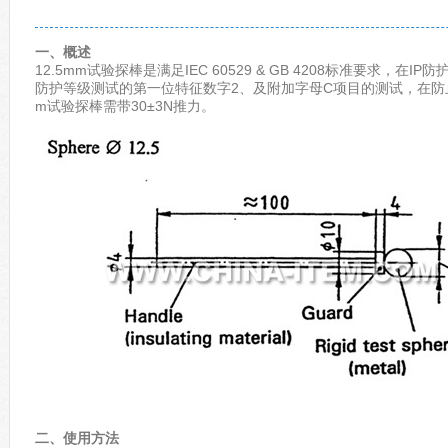
一、概述
12.5mm试验探棒是满足IEC 60529 & GB 4208标准要求，在
防护等级测试的第一位特征数字2、及附加字母C项目的测试，在防止
m试验探棒需带30±3N推力。
二、使用方法