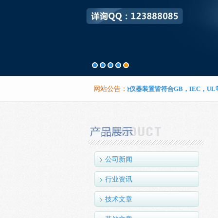
聚利兴仪器所生产的试验仪器装置皆符合GB，IEC，UL等标
网站公告：
公司新闻
行业资讯
技术文章