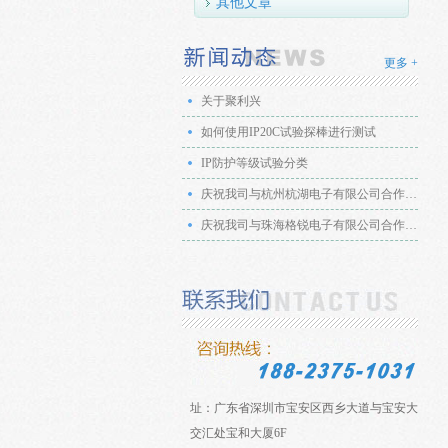
其他文章
更多 +
关于聚利兴
如何使用IP20C试验探棒进行测试
IP防护等级试验分类
庆祝我司与杭州杭湖电子有限公司合作成功
庆祝我司与珠海格锐电子有限公司合作成功
地
址：广东省深圳市宝安区西乡大道与宝安大道
交汇处宝和大厦6F