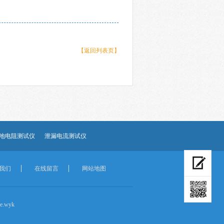
【返回列表页】
地电阻测试仪
泄漏电流测试仪
我们
在线留言
网站地图
.wyk