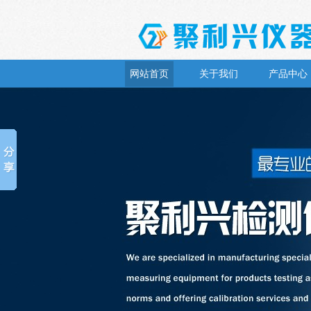
网站首页
关于我们
产品中心