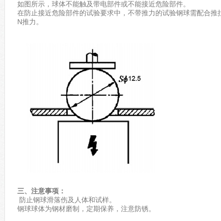
如图所示，球体不能触及带电部件或不能接近危险部件。
在防止接近危险部件的试验要求中，不带推力的试验钢球需配合推拉
N推力。
三、注意事项：
防止钢球滑落伤及人体和试样。
钢球球体为钢材磨制，定期保养，注意防锈。