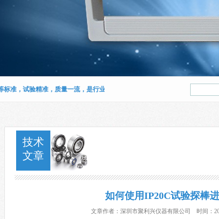
准，试验精准，质量一流，是行业质检及技术研究部门的首选检测设备，详询：137
技术
文章
如何使用IP20C试验探棒
文章作者：深圳市聚利兴仪器有限公司 时间：2015/11/